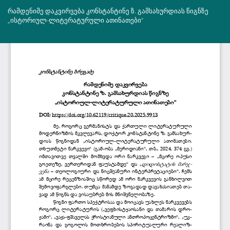
Return
რამდენიმე დაკვირვება კონსტანტინე ზ. გამსახურდიას წიგნზე
to
„ისტორიულ-ლიტერატურული ათინათები“
Article
Details
Do
Do
PD