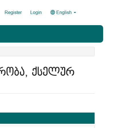
Register
Login
English
რობა, ქსელურ