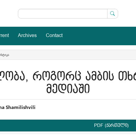
rent
Archives
Contact
ᲡᲢᲘᲙᲐ
ლობა, როგორც ამბის თხ
მედიაში
in
a Shamilishvili
icle
PDF (ქართული)
ntent