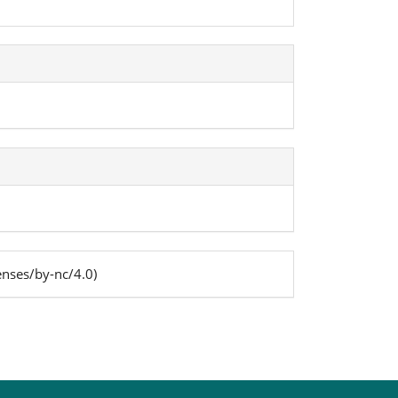
enses/by-nc/4.0)